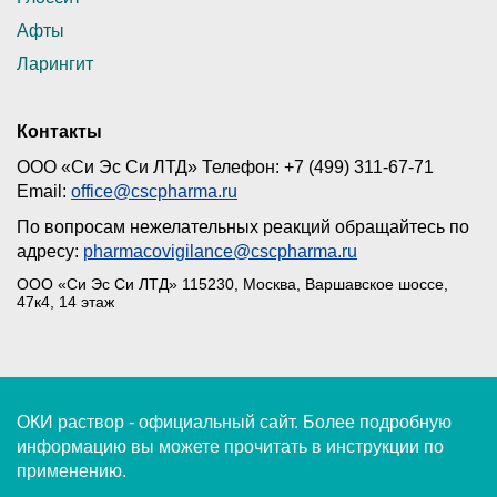
Афты
Ларингит
Контакты
ООО «Си Эс Си ЛТД» Телефон: +7 (499) 311-67-71
Email:
office@cscpharma.ru
По вопросам нежелательных реакций обращайтесь по
адресу:
pharmacovigilance
@cscpharma.ru
ООО «Си Эс Си ЛТД» 115230, Москва, Варшавское шоссе,
47к4, 14 этаж
ОКИ раствор - официальный сайт. Более подробную
информацию вы можете прочитать в инструкции по
применению.