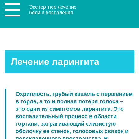
Экспертное лечение
боли и воспаления
Главная
>
Лечение ларингита
Лечение ларингита
Охриплость, грубый кашель с першением
в горле, а то и полная потеря голоса –
это одни из симптомов ларингита. Это
воспалительный процесс в области
гортани, затрагивающий слизистую
оболочку ее стенок, голосовых связок и
подскладочного пространства. В