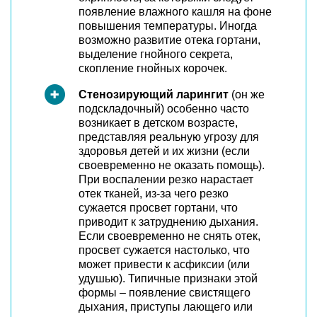
появление влажного кашля на фоне
повышения температуры. Иногда
возможно развитие отека гортани,
выделение гнойного секрета,
скопление гнойных корочек.
Стенозирующий ларингит
(он же
подскладочный) особенно часто
возникает в детском возрасте,
представляя реальную угрозу для
здоровья детей и их жизни (если
своевременно не оказать помощь).
При воспалении резко нарастает
отек тканей, из-за чего резко
сужается просвет гортани, что
приводит к затруднению дыхания.
Если своевременно не снять отек,
просвет сужается настолько, что
может привести к асфиксии (или
удушью). Типичные признаки этой
формы – появление свистящего
дыхания, приступы лающего или