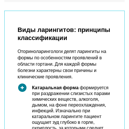
Виды ларингитов: принципы
классификации
Оториноларингологи делят ларингиты на
формы по особенностям проявлений в
области гортани. Для каждой формы
болезни характерны свои причины и
клинические проявления.
Катаральная форма
формируется
при раздражении слизистых парами
химических веществ, алкоголя,
дымом, на фоне переохлаждения,
инфекций. Изначально при
катаральном ларингите пациент
ощущает зуд глубоко в горле,
охриплость, за которыми следует