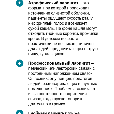
Атрофический ларингит
– это
форма, при которой происходит
истончение слизистой оболочки,
пациенты ощущают сухость рта, у
них хриплый голос и возникает
сухой кашель. На фоне кашля могут
отходить гнойные корочки, прожилки
крови. В детском возрасте
практически не возникает, типичен
для людей, предпочитающих острую
пищу, курильщиков.
Профессиональный ларингит
–
певческий или лекторский связан с
постоянным напряжением связок.
Он возникает у певцов, педагогов,
людей, разговаривающих в шумных
помещениях. Проблемы возникают
из-за постоянного напряжения
связок, когда нужно говорить
длительно и громко.
Гнойный ларингит
(он же