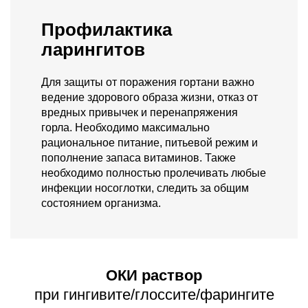
Профилактика
ларингитов
Для защиты от поражения гортани важно
ведение здорового образа жизни, отказ от
вредных привычек и перенапряжения
горла. Необходимо максимально
рациональное питание, питьевой режим и
пополнение запаса витаминов. Также
необходимо полностью пролечивать любые
инфекции носоглотки, следить за общим
состоянием организма.
ОКИ раствор
при гингивите/глоссите/фарингите