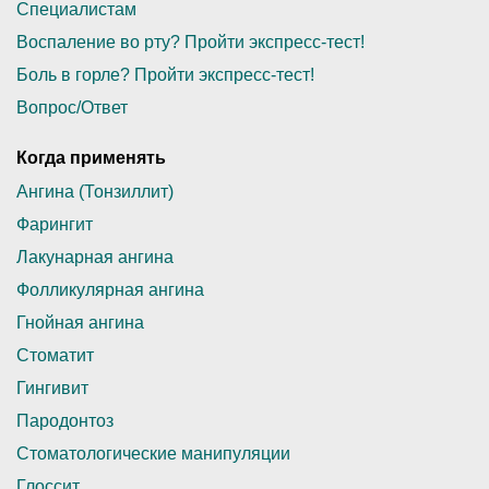
Специалистам
Воcпаление во рту? Пройти экспресс-тест!
Боль в горле? Пройти экспресс-тест!
Вопрос/Ответ
Когда применять
Ангина (Тонзиллит)
Фарингит
Лакунарная ангина
Фолликулярная ангина
Гнойная ангина
Стоматит
Гингивит
Пародонтоз
Стоматологические манипуляции
Глоссит