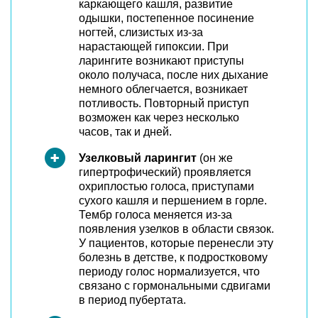
каркающего кашля, развитие
одышки, постепенное посинение
ногтей, слизистых из-за
нарастающей гипоксии. При
ларингите возникают приступы
около получаса, после них дыхание
немного облегчается, возникает
потливость. Повторный приступ
возможен как через несколько
часов, так и дней.
Узелковый ларингит
(он же
гипертрофический) проявляется
охриплостью голоса, приступами
сухого кашля и першением в горле.
Тембр голоса меняется из-за
появления узелков в области связок.
У пациентов, которые перенесли эту
болезнь в детстве, к подростковому
периоду голос нормализуется, что
связано с гормональными сдвигами
в период пубертата.