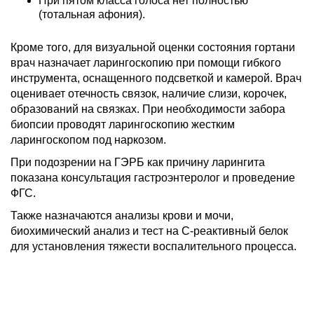
При пятом класса голоса нет полностью
(тотальная афония).
Кроме того, для визуальной оценки состояния гортани
врач назначает ларингоскопию при помощи гибкого
инструмента, оснащенного подсветкой и камерой. Врач
оценивает отечность связок, наличие слизи, корочек,
образований на связках. При необходимости забора
биопсии проводят ларингоскопию жестким
ларингоскопом под наркозом.
При подозрении на ГЭРБ как причину ларингита
показана консультация гастроэнтеролог и проведение
ФГС.
Также назначаются анализы крови и мочи,
биохимический анализ и тест на С-реактивный белок
для установления тяжести воспалительного процесса.