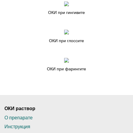
ОКИ при гингивите
ОКИ при глоссите
ОКИ при фарингите
ОКИ раствор
О препарате
Инструкция