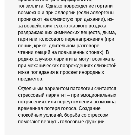
тонзиллита. Однако повреждение гортани
возможно и при аллергии (если аллергены
проникают на слизистую при дыхании), из-
за воздействия сухого жаркого воздуха,
раздражающих химических веществ, дыма,
гари или голосового перенапряжения (при
пении, крике, длительном разговоре,
чтении лекций на повышенных тонах). В
редких случаях ларингиты могут возникать
при механических повреждениях слизистой
из-за попадания в просвет инородных
предметов.
Отдельным вариантом патологии считается
стрессовый ларингит – при эмоциональных
потрясениях или переутомлении возможна
временная потеря голоса. Создание
спокойных условий, борьба со стрессом
помогают вернуть голосовые функции.