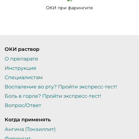
ОКИ при фарингите
ОКИ раствор
О препарате
Инструкция
Специалистам
Воcпаление во рту? Пройти экспресс-тест!
Боль в горле? Пройти экспресс-тест!
Вопрос/Ответ
Когда применять
Ангина (Тонзиллит)
Фарингит