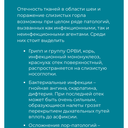
Отечность тканей в области шеи и
поражение слизистых горла
возможны при целом ряде патологий,
вызванных как инфекционными, так и
неинфекционными агентами. Среди
них стоит выделить
Грипп и группу ОРВИ, корь,
инфекционный мононуклеоз,
краснуха: отек поверхностный,
распространяется на слизистую
носоглотки.
Бактериальные инфекции –
гнойная ангина, скарлатина,
дифтерия. При последней отек
может быть очень сильным,
образующиеся налеты грозят
перекрытием дыхательных путей
вплоть до асфиксии.
Осложнения лор-патологий –