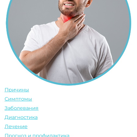
Причины
Симптомы
Заболевания
Диагностика
Лечение
Прогноз и профилактика