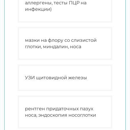
аллергены, тесты ПЦР на
инфекции)
мазки на флору со слизистой
глотки, миндалин, носа
УЗИ щитовидной железы
рентген придаточных пазух
носа, эндоскопия носоглотки