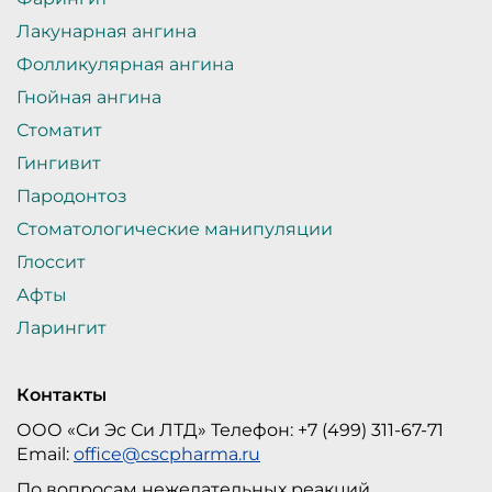
Лакунарная ангина
Фолликулярная ангина
Гнойная ангина
Стоматит
Гингивит
Пародонтоз
Стоматологические манипуляции
Глоссит
Афты
Ларингит
Контакты
ООО «Си Эс Си ЛТД» Телефон: +7 (499) 311-67-71
Email:
office@cscpharma.ru
По вопросам нежелательных реакций