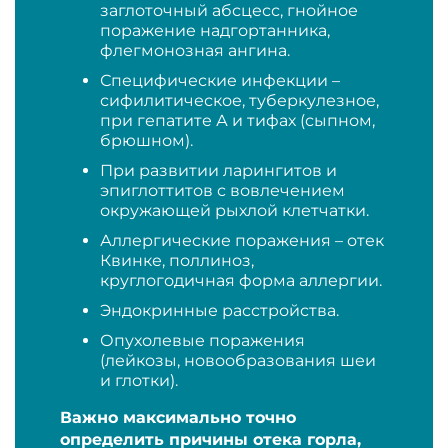
заглоточный абсцесс, гнойное
поражение надгортанника,
флегмонозная ангина.
Специфические инфекции –
сифилитическое, туберкулезное,
при гепатите А и тифах (сыпном,
брюшном).
При развитии ларингитов и
эпиглоттитов с вовлечением
окружающей рыхлой клетчатки.
Аллергические поражения – отек
Квинке, поллиноз,
круглогодичная форма аллергии.
Эндокринные расстройства.
Опухолевые поражения
(лейкозы, новообразования шеи
и глотки).
Важно максимально точно
определить причины отека горла,