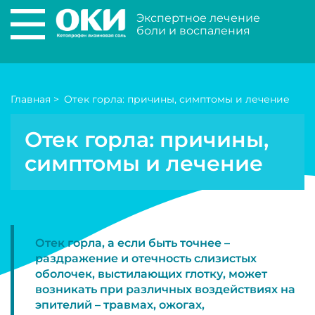
Экспертное лечение
боли и воспаления
Главная
>
Отек горла: причины, симптомы и лечение
Отек горла: причины,
симптомы и лечение
Отек горла, а если быть точнее –
раздражение и отечность слизистых
оболочек, выстилающих глотку, может
возникать при различных воздействиях на
эпителий – травмах, ожогах,