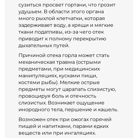
сузиться просвет гортани, что грозит
удушьем. В области этого органа
много рыхлой клетчатки, которая
задерживает воду, а хрящи и мягкие
ткани податливы, из-за чего отек
приводит к полному перекрытию
дыхательных путей.
Причиной отека горла может стать
механическая травма (острыми
предметами, при медицинских
манипуляциях, кусками пищи,
костями рыбы). Мелкие острые
предметы могут царапать слизистую,
провоцируя боль и отечность
слизистых. Возникает ощущение
инородного тела, першение и кашель.
Возможен отек при ожогах горячей
пищей и напитками, парами едких
веществ или при ингаляциях.