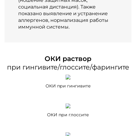
(ношение защитных масок,
социальная дистанция). Также
показано выявление и устранение
аллергенов, нормализация работы
иммунной системы.
ОКИ раствор
при гингивите/глоссите/фарингите
ОКИ при гингивите
ОКИ при глоссите