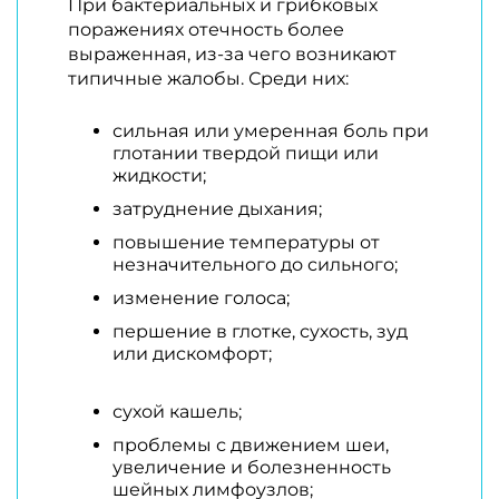
При бактериальных и грибковых
поражениях отечность более
выраженная, из-за чего возникают
типичные жалобы. Среди них:
сильная или умеренная боль при
глотании твердой пищи или
жидкости;
затруднение дыхания;
повышение температуры от
незначительного до сильного;
изменение голоса;
першение в глотке, сухость, зуд
или дискомфорт;
сухой кашель;
проблемы с движением шеи,
увеличение и болезненность
шейных лимфоузлов;