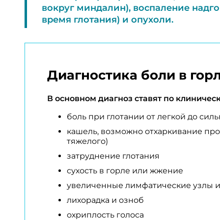
вокруг миндалин), воспаление надго
время глотания) и опухоли.
Диагностика боли в гор
В основном диагноз ставят по клиничес
боль при глотании от легкой до сил
кашель, возможно отхаркивание проз
тяжелого)
затруднение глотания
сухость в горле или жжение
увеличенные лимфатические узлы 
лихорадка и озноб
охриплость голоса