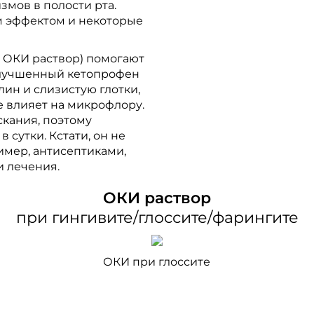
мов в полости рта.
м эффектом и некоторые
 ОКИ раствор) помогают
 Улучшенный кетопрофен
лин и слизистую глотки,
е влияет на микрофлору.
скания, поэтому
 сутки. Кстати, он не
имер, антисептиками,
 лечения.
ОКИ раствор
при гингивите/глоссите/фарингите
ОКИ при глоссите