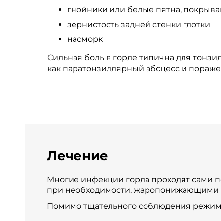
гнойники или белые пятна, покры
зернистость задней стенки глотки
насморк
Сильная боль в горле типична для тонзи
как паратонзиллярный абсцесс и поражен
Лечение
Многие инфекции горла проходят сами п
при необходимости, жаропонижающими 
Помимо тщательного соблюдения режима