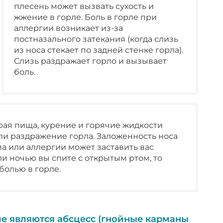
плесень может вызвать сухость и
жжение в горле. Боль в горле при
аллергии возникает из-за
постназального затекания (когда слизь
из носа стекает по задней стенке горла).
Слизь раздражает горло и вызывает
боль.
рая пища, курение и горячие жидкости
ли раздражение горла. Заложенность носа
па или аллергии может заставить вас
ли ночью вы спите с открытым ртом, то
болью в горле.
е являются абсцесс (гнойные карманы