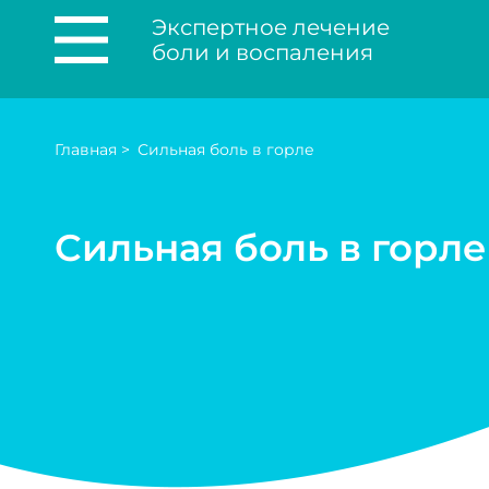
Экспертное лечение
боли и воспаления
Главная
>
Сильная боль в горле
Сильная боль в горле