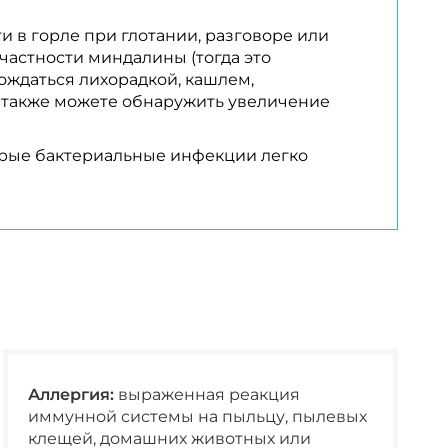
 в горле при глотании, разговоре или
частности миндалины (тогда это
ождаться лихорадкой, кашлем,
ы также можете обнаружить увеличение
орые бактериальные инфекции легко
Аллергия:
выраженная реакция
иммунной системы на пыльцу, пылевых
клещей, домашних животных или