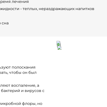
время лечения
жидкости - теплых, нераздражающих напитков
 сна
ьзуют полоскания
ать, чтобы он был
ляют воспаление, а
 бактерий и вирусов с
микробной флоры, но