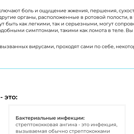
лючают боль и ощущение жжения, першения, сухости
ругие органы, расположенные в ротовой полости, в 
т быть как легкими, так и серьезными, могут сопров
добными симптомами, такими как ломота в теле. В
вызванных вирусами, проходят сами по себе, некот
 это:
Бактериальные инфекции:
стрептококковая ангина - это инфекция,
вызываемая обычно стрептококками