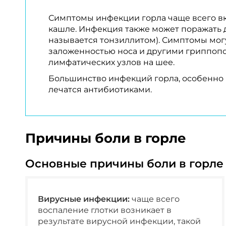
Симптомы инфекции горла чаще всего вк
кашле. Инфекция также может поражать д
называется тонзиллитом). Симптомы могу
заложенностью носа и другими гриппопо
лимфатических узлов на шее.
Большинство инфекций горла, особенно 
лечатся антибиотиками.
Причины боли в горле
Основные причины боли в горле -
Вирусные инфекции:
чаще всего
воспаление глотки возникает в
результате вирусной инфекции, такой