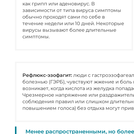
как грипп или аденовирус. В
зависимости от типа вируса симптомы
обычно проходят сами по себе в
течение недели или 10 дней. Некоторые
вирусы вызывают более длительные
симптомы.
Рефлюкс-эзофагит:
люди с гастроэзофагеа
болезнью (ГЭРБ), чувствуют жжение и боль в
возникает, когда кислота из желудка попада
Чрезмерное напряжение или раздражители 
соблюдения правил или слишком длительны
повышением голоса) без отдыха могут приве
Менее распространенными, но более