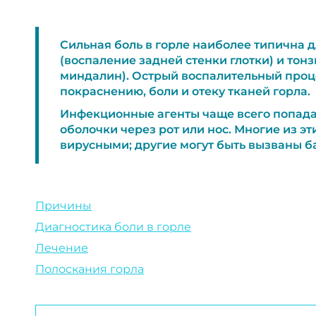
Сильная боль в горле наиболее типична 
(воспаление задней стенки глотки) и тон
миндалин). Острый воспалительный проц
покраснению, боли и отеку тканей горла.
Инфекционные агенты чаще всего попада
оболочки через рот или нос. Многие из э
вирусными; другие могут быть вызваны б
Причины
Диагностика боли в горле
Лечение
Полоскания горла