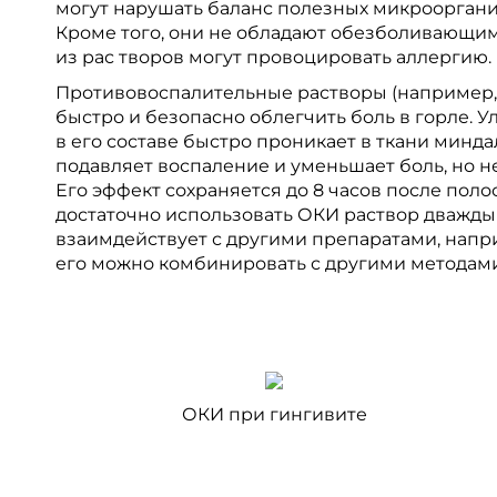
могут нарушать баланс полезных микроорганиз
Кроме того, они не обладают обезболивающи
из рас творов могут провоцировать аллергию.
Противовоспалительные растворы (например,
быстро и безопасно облегчить боль в горле.
в его составе быстро проникает в ткани минда
подавляет воспаление и уменьшает боль, но н
Его эффект сохраняется до 8 часов после поло
достаточно использовать ОКИ раствор дважды в
взаимдействует с другими препаратами, напр
его можно комбинировать с другими методами
ОКИ при гингивите