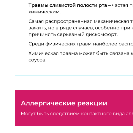
Травмы слизистой полости рта
– частая 
химическим.
Самая распространенная механическая т
зажить, но в ряде случаев, особенно пр
причинять серьезный дискомфорт.
Среди физических травм наиболее расп
Химическая травма может быть связана 
соусов.
Аллергические реакции
Могут быть следствием контактного вида ал