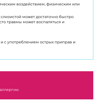
ническим воздействием, физическим или
 слизистой может достаточно быстро
есто травмы может воспаляться и
 и с употреблением острых приправ и
 аллергии.