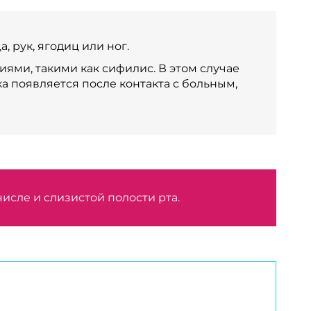
, рук, ягодиц или ног.
ями, такими как сифилис. В этом случае
 появляется после контакта с больным,
 числе и слизистой полости рта.