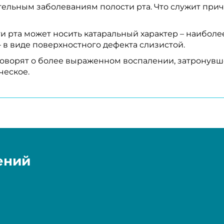
ельным заболеваниям полости рта. Что служит прич
 рта может носить катаральный характер – наиболе
 в виде поверхностного дефекта слизистой.
говорят о более выраженном воспалении, затронувше
ческое.
ений