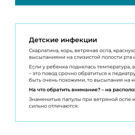
Детские инфекции
Скарлатина, корь, ветряная оспа, красну
высыпаниями на слизистой полости рта 
Если у ребенка поднялась температура, 
– это повод срочно обратиться к педиатр
быть очень похожими, то высыпания на к
На что обратить внимание? – на располо
Знаменитые папулы при ветряной оспе и
сильно отличаются.