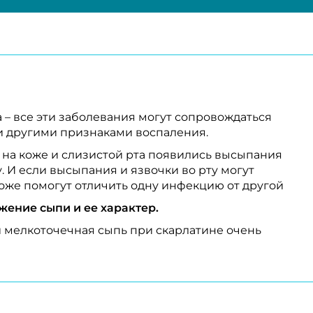
ха – все эти заболевания могут сопровождаться
и другими признаками воспаления.
а на коже и слизистой рта появились высыпания
у. И если высыпания и язвочки во рту могут
оже помогут отличить одну инфекцию от другой
жение сыпи и ее характер.
 мелкоточечная сыпь при скарлатине очень