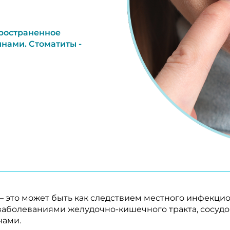
пространенное
инами. Стоматиты -
– это может быть как следствием местного инфекцио
аболеваниями желудочно-кишечного тракта, сосудо
нами.