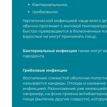
бактериальными,
грибковыми.
Герпетической инфекцией чаще всего де
обычно протекает с высокой температуро
быстро превращаются в болезненные язвоч
взрослые не могут принимать пищу.
Бактериальные инфекции
также могут в
пародонта.
Грибковые инфекции
Воспаление слизистой оболочки полости 
называются кандиды. Отсюда и название -
инфекцией. Размножение уже имеющейся
например, на фоне приема антибактериа
пищи (выпечка, другие сладости), котору