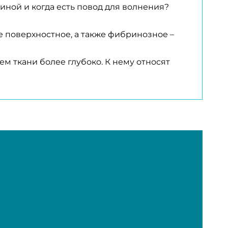
иной и когда есть повод для волнения?
е поверхностное, а также фибринозное –
м ткани более глубоко. К нему относят