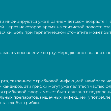
ти инфицируются уже в раннем детском возрасте. 
й. Через некоторое время на слизистой полости рта
ки. Боль при герпетическом стоматите может быть т
ызывать воспаление во рту. Нередко оно связано с 
рта, связанное с грибковой инфекцией, наиболее ч
 кандидоз. Эти грибки могут уже являться частью фл
 грибковой флоры может быть связано с подавлен
льных препаратов, кишечных инфекцией, употребле
ю так любят грибки.