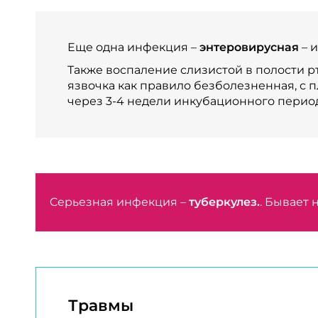
Еще одна инфекция –
энтеровирусная
– и
Также воспаление слизистой в полости р
язвочка как правило безболезненная, с
через 3-4 недели инкубационного период
Cерьезная инфекция –
туберкулез.
. Бывает 
Травмы