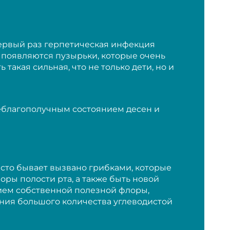
Первый раз герпетическая инфекция
 появляются пузырьки, которые очень
акая сильная, что не только дети, но и
неблагополучным состоянием десен и
асто бывает вызвано грибками, которые
оры полости рта, а также быть новой
ием собственной полезной флоры,
ния большого количества углеводистой